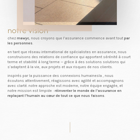
notre vision
chez
mawyc
, nous croyons que l’assurance commence avant tout
par
les personnes
.
en tant que réseau international de spécialistes en assurance, nous
construisons des relations de confiance qui apportent sérénité à court
terme et stabilité à long terme — grâce à des solutions solutions qui
s’adaptent à la vie, aux projets et aux risques de nos clients.
inspirés par la puissance des connexions humainesla , nous
écoutons attentivement, réagissons avec agilité et accompagnons
avec clarté. notre approche est moderne, notre équipe engagée, et
notre mission est limpide :
réinventer le monde de l’assurance en
replaçant l’humain au cœur de tout ce que nous faisons
.