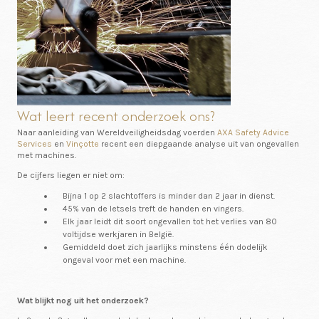
Wat leert recent onderzoek ons?
Naar aanleiding van Wereldveiligheidsdag voerden
AXA Safety Advice
Services
en
Vinçotte
recent een diepgaande analyse uit van ongevallen
met machines.
De cijfers liegen er niet om:
Bijna 1 op 2 slachtoffers is minder dan 2 jaar in dienst.
45% van de letsels treft de handen en vingers.
Elk jaar leidt dit soort ongevallen tot het verlies van 80
voltijdse werkjaren in België.
Gemiddeld doet zich jaarlijks minstens één dodelijk
ongeval voor met een machine.
Wat blijkt nog uit het onderzoek?