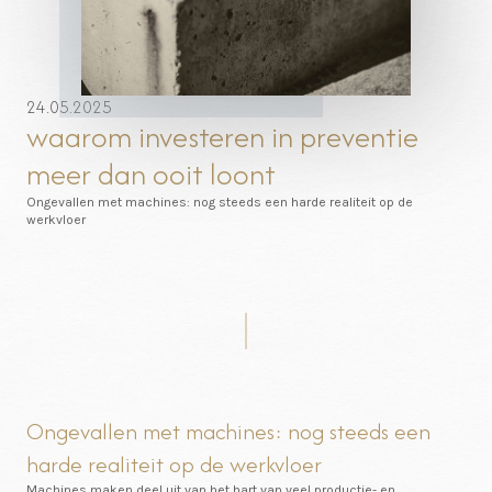
24.05.2025
waarom investeren in preventie
meer dan ooit loont
Ongevallen met machines: nog steeds een harde realiteit op de
werkvloer
Ongevallen met machines: nog steeds een
harde realiteit op de werkvloer
Machines maken deel uit van het hart van veel productie- en